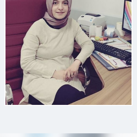
Otizm Değerlendirme Ölçeği
Good Enough Zeka Testi
Çocuk Gelişim Testi