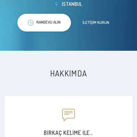
İSTANBUL
RANDEVU ALIN
İLETIŞIM KURUN
HAKKIMDA
BIRKAÇ KELIME ILE...