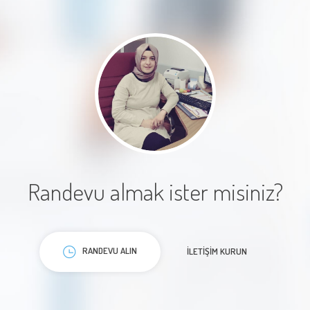
Randevu almak ister misiniz?
RANDEVU ALIN
İLETIŞIM KURUN